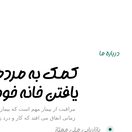
درباره ما
کمک به مردم 
یافتن خانه خود
مراقبت از بیمار مهم است که بیمار 
زمانی اتفاق می افتد که کار و درد 
بازاریابی ملی ممتاز