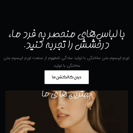
با لباس‌های منحصر به فرد ما،
درخشش را تجربه کنید.
لورم ایپسوم متن ساختگی با تولید سادگی نامفهوم از صنعت لورم ایپسوم متن
ساختگی با تولید.
دیدن کالکشن ما
بهترین ها ی ما