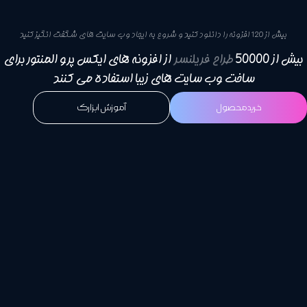
طراح فریلنسر
از افزونه های ایکس پرو المنتور برای
ساخت وب سایت های زیبا استفاده می کنند
رید محصول
آموزش ابزارک