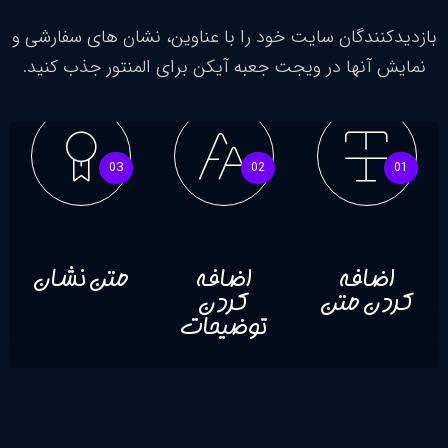
ندگان سایت خود را با عناوین، نشان های سفارشی و
نها در ویجت جعبه آیکن برای المنتور جذب کنید.
03
02
افه
اضافه
متن نشان
 متن
کردن
توضیحات