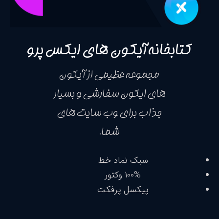
ابخانه آیکون های ایکس پرو
مجموعه عظیمی از آیکون
های ایکون سفارشی و بسیار
جذاب برای وب سایت های
شما.
سبک نماد خط
100% وکتور
پیکسل پرفکت