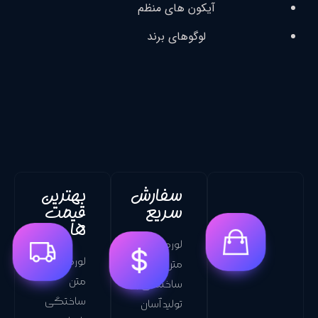
آیکون های منظم
لوگوهای برند
سفارش
بهترین
تحویل
سریع
قیمت
سریع
ها
لورم ایوم
لورم
لورم ایوم
متن
ایوم متن
متن
ساختگی با
ساختگی
ساختگی
تولید آسان
با تولید