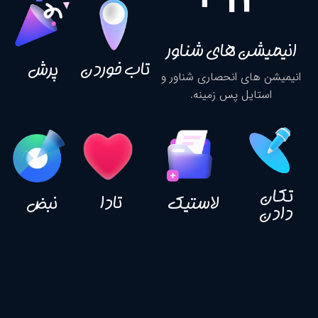
یشن های شناور
تاب خوردن
پرش
 های انحصاری شناور و
تایل پس زمینه.
تادا
لاستیک
نبض