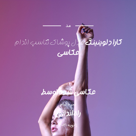
مد
کارا دلوینینگ
مدل پوشاک تناسب اندام
عکاسی
عکاسی شده توسط
سرنا لیام
راه‌اندازی
ژانویه 2021