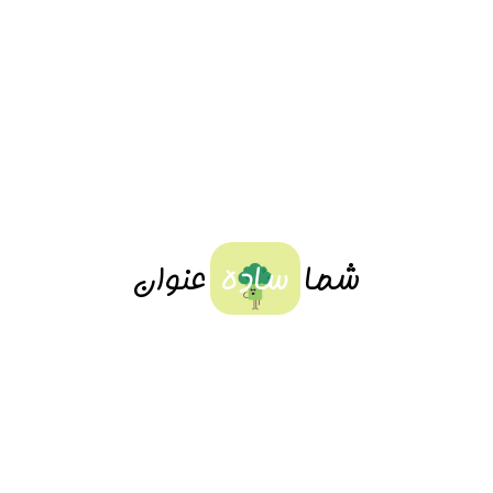
شما
ساده
عنوان