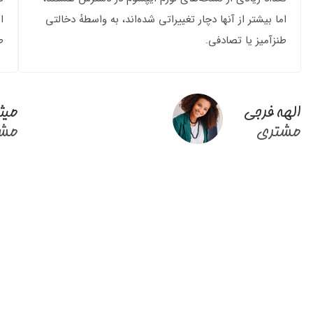
اما بیشتر از آنها دچار تغییراتی شده‌اند، به واسطهٔ دخالتی
ا
طنزآمیز یا تصادفی.
ط
الهه فرجی
میث
مشتری
مشت