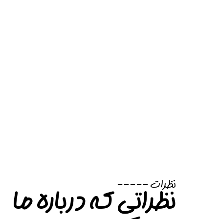
نظرات -----
نظراتی که درباره ما