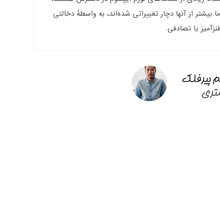
ما بیشتر از آنها دچار تغییراتی شده‌اند، به واسطهٔ دخالتی
نزآمیز یا تصادفی.
م پیرفلک
ری