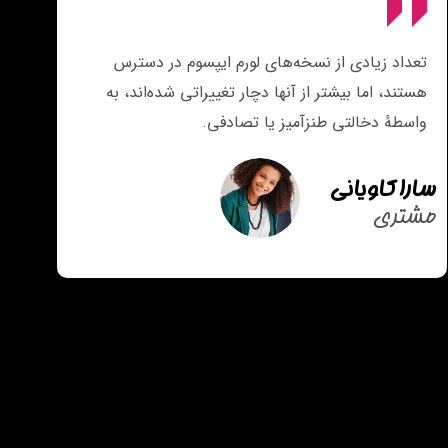
تعداد زیادی از نسخه‌های لورم ایپسوم در دسترس
ت
هستند، اما بیشتر از آنها دچار تغییراتی شده‌اند، به
هس
واسطهٔ دخالتی طنزآمیز یا تصادفی.
و
سارا کاویانی
سج
مشتری
مش