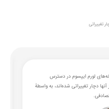
ار تغییراتی
ه‌های لورم ایپسوم در دسترس
ت
آنها دچار تغییراتی شده‌اند، به واسطهٔ
ه
تصادفی.
د