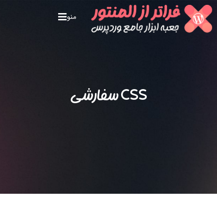
منو
CSS سفارشی