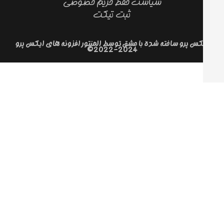
سیاست حفظ حریم خصوصی
ثبت تیکت
کس پرو ساخته شده با عشق توسط المنتور افزونه های ایکس پرو
2024-2022©