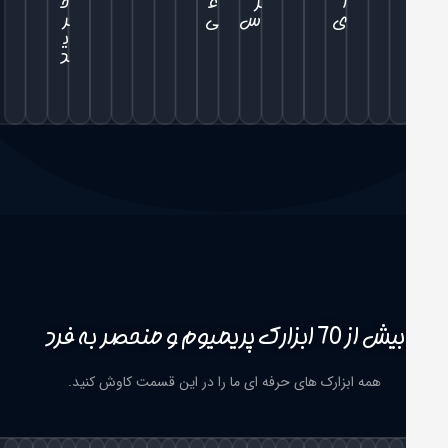
ا
ر
ع
خ
ی
س
ی
ر
ی
د
بیش از 70 ابزارک پریمیوم و منحصر به فرد
همه ابزارک های حرفه ای ما را در این قسمت کاوش کنید.