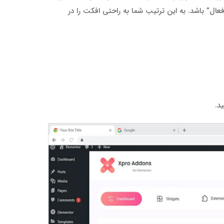
عال” باشد. به این ترتیب شما به راحتی افکت را در
د.