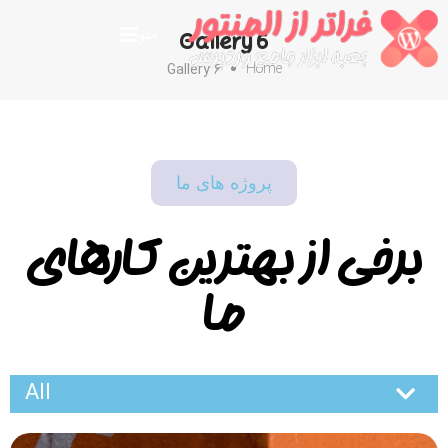
منو
Gallery 6
Gallery 6
Home
پروژه های ما
برخی از بهترین کارهای
ما
All