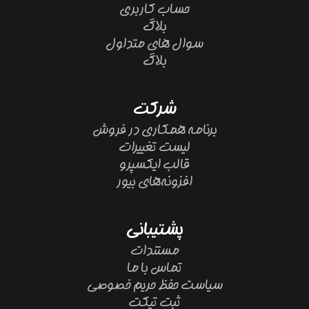
حساب کاربری
بلاگ
سوال های متداول
بلاگ
شرکت
برنامه همکاری در فروش
لیست تغییرات
قالب ایکسپرو
افزونه‌های بیور
پشتیبانی
مستندات
تماس با ما
سیاست حفظ حریم خصوصی
ثبت تیکت