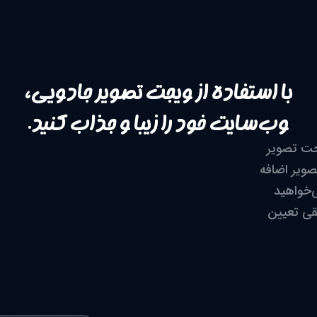
با استفاده از ویجت تصویر جادویی،
وب‌سایت خود را زیبا و جذاب کنید.
جت تصویر
صویر اضافه
‌خواهید
قی تعیین