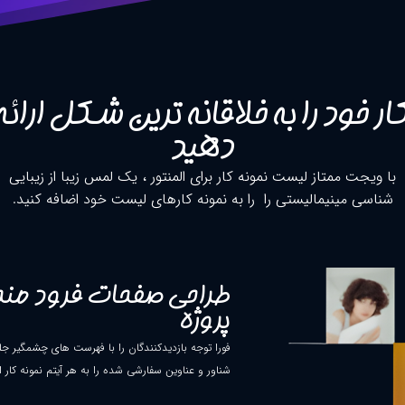
ار خود را به خلاقانه ترین شکل ارائه
دهید
با ویجت ممتاز لیست نمونه کار برای المنتور ، یک لمس زیبا از زیبایی
شناسی مینیمالیستی را را به نمونه کارهای لیست خود اضافه کنید.
طراحی صفحات فرود منحص
پروژه
فورا توجه بازدیدکنندگان را با فهرست های چشمگیر جل
شناور و عناوین سفارشی شده را به هر آیتم نمونه کار ا