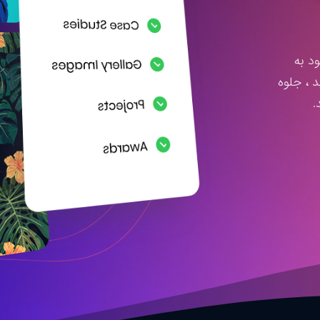
د به
 ، جلوه
.