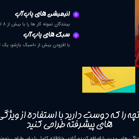
انیمیشن های پاپ آپ
بینندگان نمونه کار ها را با بیش از 8 انیمیشن بازشو شگفت انگیز جذب کنید.
سبک های پاپ آپ
با افزودن بیش از 10سبک بازشو، یک لمس ممتاز به مجموعه فهرست خود اضافه کنید.
نچه را که دوست دارید با استفاده از ویژگی
های پیشرفته طراحی کنید
یژگی های مدرن را اضافه کنیدو آزادی خلاقانه کامل را برای طراحی نمونه