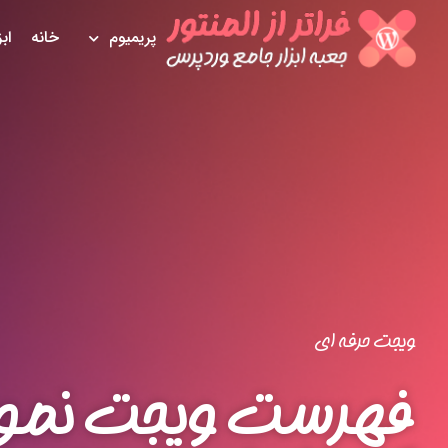
پریمیوم
خانه
اب
ویجت حرفه ای
فهرست ویجت نمون