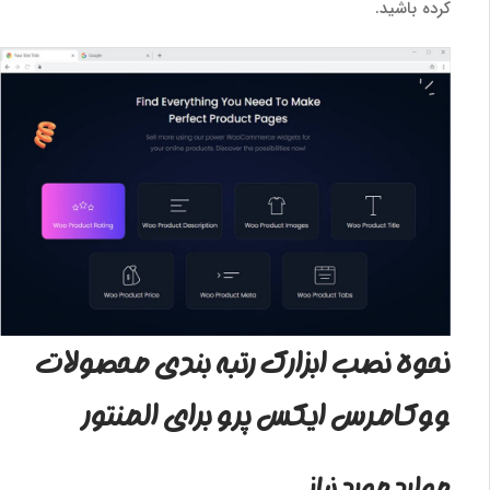
کرده باشید.
نحوه نصب ابزارک رتبه بندی محصولات
ووکامرس ایکس پرو برای المنتور
موارد مورد نیاز