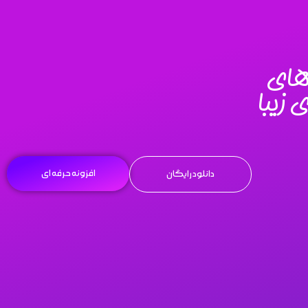
های
 زیبا
افزونه حرفه ای
دانلود رایگان