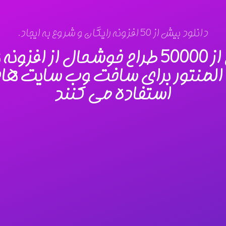
دانلود بیش از 50 افزونه رایگان و شروع به ایجاد.
50000
طراح فریلنسر
از افزونه 
xpro المنتور برای ساخت وب سایت های
استفاده می کنند