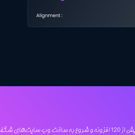
خت وب‌ سایت‌های شگفت‌ انگیز