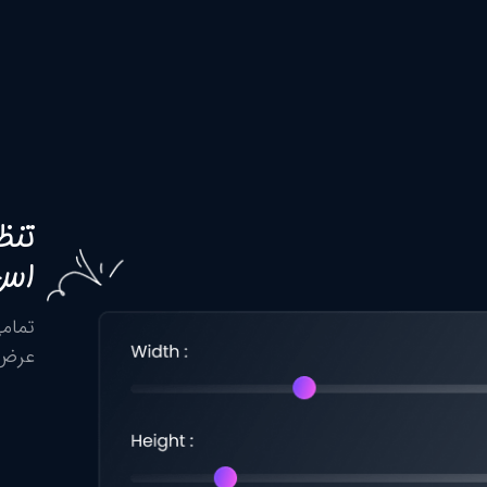
تنظ
اس 
تمامی
عرض، 