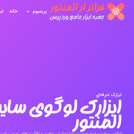
پریمیوم
خانه
اب
ابزارک حرفه‌ای
ابزارک لوگوی سای
المنتور
لوگوی سایت را به صورت پویا نمایش دهید و افکت هاور و سی اس 