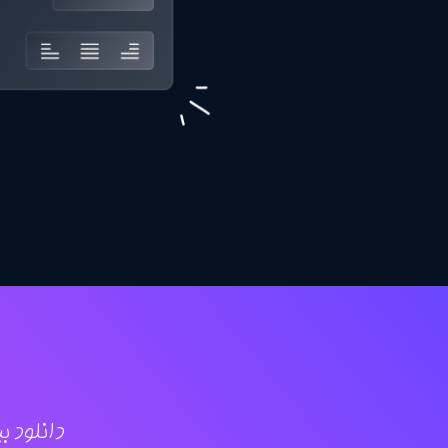
دانلود بیش از 120 افزونه و شروع به سا