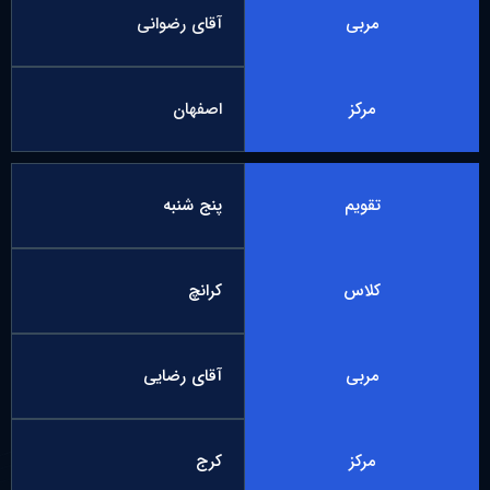
مربی
آقای رضوانی
مرکز
اصفهان
تقویم
پنج شنبه
کلاس
کرانچ
مربی
آقای رضایی
مرکز
کرج