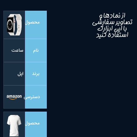
از نمادها و
تصاویر سفارشی
محصول
با این ابزارک
استفاده کنید
نام
ساعت
برند
اپل
دسترسی
محصول