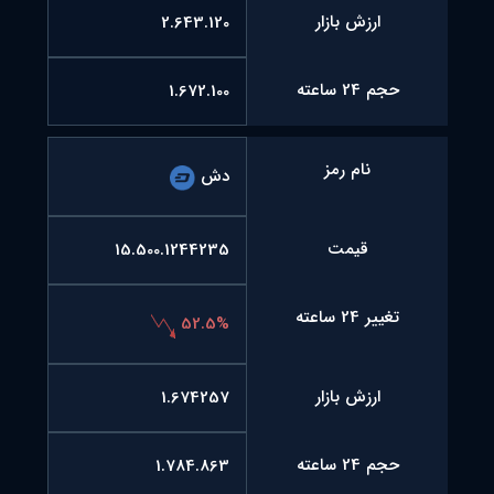
ارزش بازار
2.643.120
حجم 24 ساعته
1.672.100
نام رمز
دش
قیمت
15.500.1244235
تغییر 24 ساعته
52.5%
ارزش بازار
1.674257
حجم 24 ساعته
1.784.863