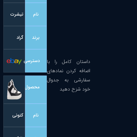
نام
تیشرت
برند
گراد
دسترسی
داستان کامل را با
اضافه کردن نمادهای
سفارشی به جدوال
محصول
خود شزح دهید
نام
کتونی