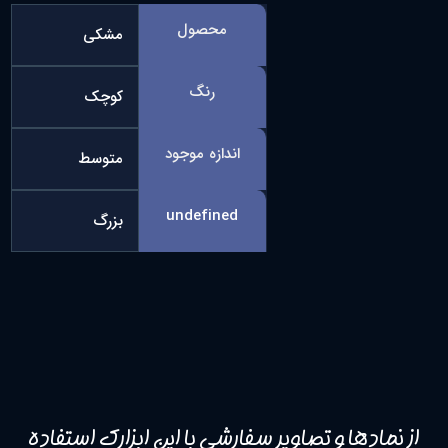
محصول
مشکی
رنگ
کوچک
اندازه موجود
متوسط
undefined
بزرگ
از نمادها و تصاویر سفارشی با این ابزارک استفاده