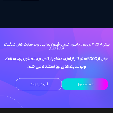
بیش از 120 افزونه را دانلود کنید و شروع به ایجاد وب سایت های شگفت
انگیز کنید
بیش از 5000
سئو کار
از افزونه های ایکس پرو المنتور برای ساخت
وب سایت های زیبا استفاده می کنند.
خرید محصول
آموزش ابزارک