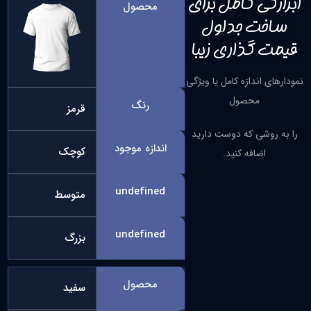
ابزارکی کامل برای
محصول
ساخت جداول
قیمت گذاری زیبا
نمودارهای اندازه کامل یا ویژگی
محصول
رنگ
قرمز
را به روشی که دوست دارید
اندازه موجود
کوچک
اضافه کنید.
undefined
متوسط
undefined
بزرگ
محصول
سفید