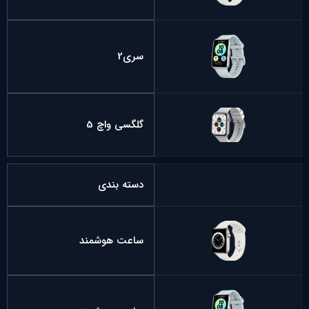
سری2
گلگسی واچ 5
دسته بندی
ساعت هوشمند