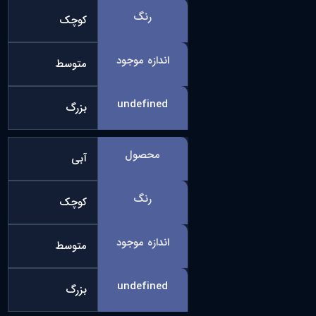
رنگ
کوچک
اندازه موجود
متوسط
undefined
بزرگ
محصول
آبی
رنگ
کوچک
اندازه موجود
متوسط
undefined
بزرگ